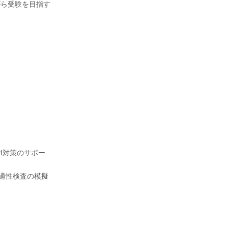
がら受験を目指す
PI対策のサポー
の適性検査の模擬