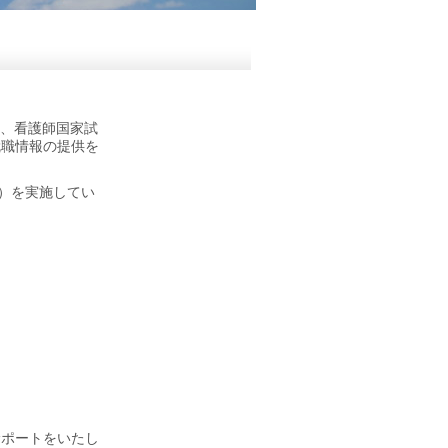
は、看護師国家試
就職情報の提供を
）を実施してい
サポートをいたし